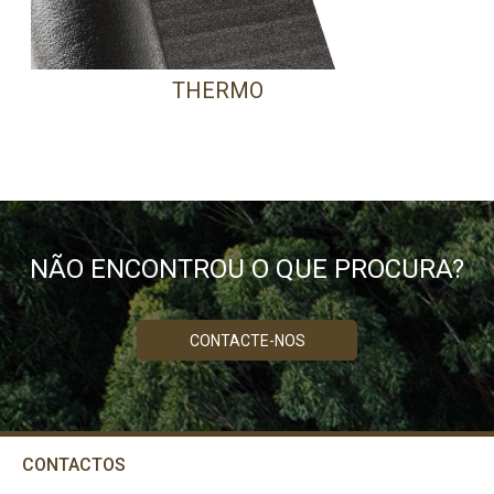
THERMO
PRECISA DE AJUDA?
Comece por escrever aqui o que procura.
NÃO ENCONTROU O QUE PROCURA?
CONTACTE-NOS
CONTACTOS