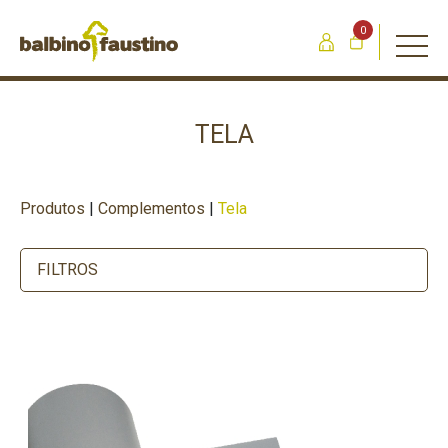
0
TELA
Produtos
|
Complementos
|
Tela
FILTROS