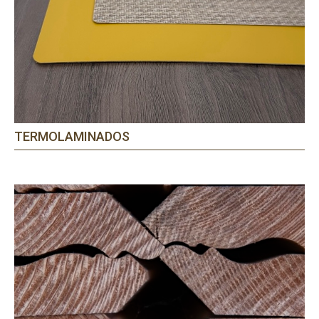
PRECISA DE AJUDA?
TERMOLAMINADOS
Comece por escrever aqui o que procura.