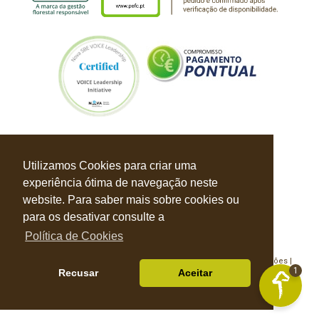
Utilizamos Cookies para criar uma
experiência ótima de navegação neste
website. Para saber mais sobre cookies ou
para os desativar consulte a
Política de Cookies
Política de Privacidade |
Política de Cookies |
Livro de Reclamações |
1
Recusar
Aceitar
© Balbino & Faustino 2026 Todos os direitos reservados
Desenvolvido por
S4