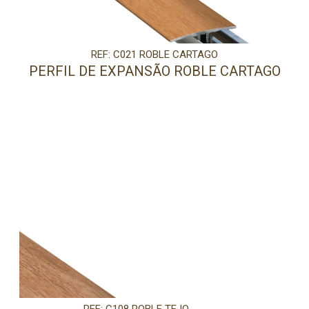
REF: C021 ROBLE CARTAGO
PERFIL DE EXPANSÃO ROBLE CARTAGO
PRECISA DE AJUDA?
Comece por escrever aqui o que procura.