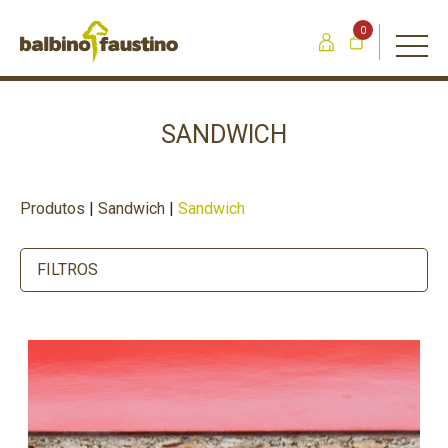
0
SANDWICH
Produtos
|
Sandwich
|
Sandwich
FILTROS