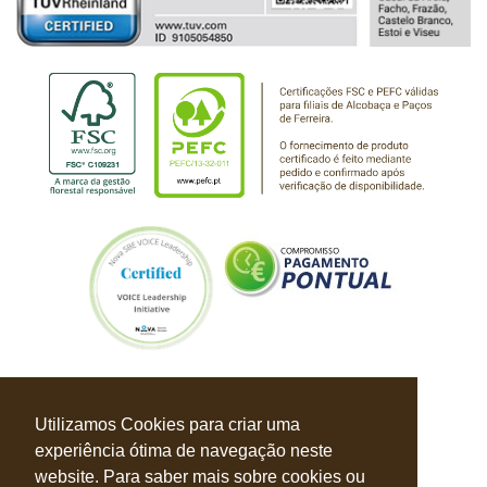
Utilizamos Cookies para criar uma
experiência ótima de navegação neste
website. Para saber mais sobre cookies ou