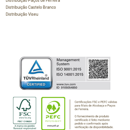
Distribuição Paços de Ferreira
Distribuição Castelo Branco
Distribuição Viseu
PRECISA DE AJUDA?
Comece por escrever aqui o que procura.