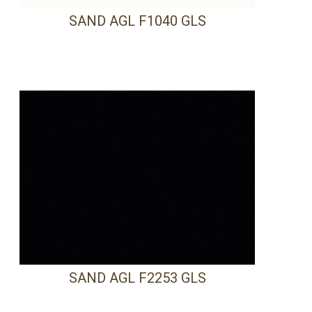
SAND AGL F1040 GLS
PRECISA DE AJUDA?
Comece por escrever aqui o que procura.
SAND AGL F2253 GLS