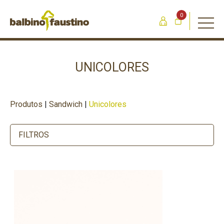
0
UNICOLORES
Produtos
|
Sandwich
|
Unicolores
FILTROS