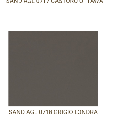
SAND AGL 0717 CASTORO OTTAWA
SAND AGL 0718 GRIGIO LONDRA