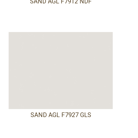
SAND AGL F7912 NDF
SAND AGL F7927 GLS